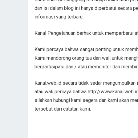
dan isi dalam blog ini hanya diperbarui secara 
informasi yang terbaru.
Kanal Pengetahuan berhak untuk memperbarui ata
Kami percaya bahwa sangat penting untuk membe
Kami mendorong orang tua dan wali untuk mengh
berpartisipasi dan / atau memonitor dan membim
Kanal.web.id secara tidak sadar mengumpulkan in
atau wali percaya bahwa http://www.kanal.web.id
silahkan hubungi kami segera dan kami akan me
tersebut dari catatan kami.