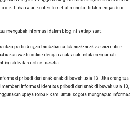
periodik, bahan atau konten tersebut mungkin tidak mengandung
u mengubah informasi dalam blog ini setiap saat.
rikan perlindungan tambahan untuk anak-anak secara online.
abiskan waktu online dengan anak-anak untuk mengamati,
bing aktivitas online mereka.
formasi pribadi dari anak-anak di bawah usia 13. Jika orang tua
 memberi informasi identitas pribadi dari anak di bawah usia 13,
nggunakan upaya terbaik kami untuk segera menghapus informas