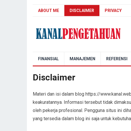
ABOUT ME
DISCLAIMER
PRIVACY
Kanal Pengetahuan
FINANSIAL
MANAJEMEN
REFERENSI
Disclaimer
Materi dan isi dalam blog https://www.kanal.web
keakuratannya. Informasi tersebut tidak dimaks
oleh pekerja profesional. Pengguna situs ini di
yang tersedia dalam blog ini saja untuk kebutuh