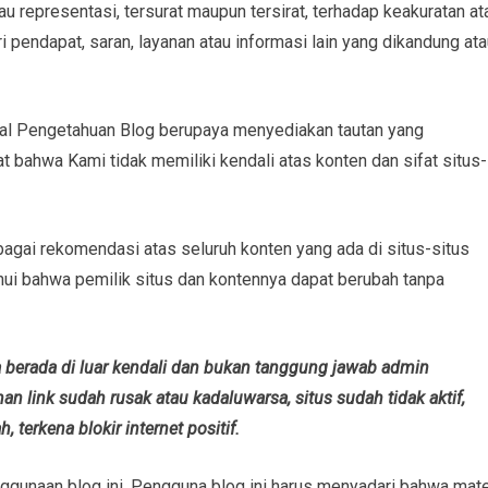
u representasi, tersurat maupun tersirat, terhadap keakuratan at
 pendapat, saran, layanan atau informasi lain yang dikandung ata
Kanal Pengetahuan Blog berupaya menyediakan tautan yang
t bahwa Kami tidak memiliki kendali atas konten dan sifat situs-
ebagai rekomendasi atas seluruh konten yang ada di situs-situs
ui bahwa pemilik situs dan kontennya dapat berubah tanpa
 berada di luar kendali dan bukan tanggung jawab admin
n link sudah rusak atau kadaluwarsa, situs sudah tidak aktif,
 terkena blokir internet positif.
nggunaan blog ini. Pengguna blog ini harus menyadari bahwa mate