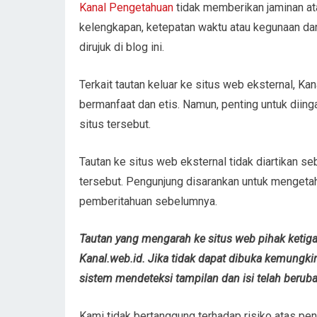
Kanal Pengetahuan
tidak memberikan jaminan ata
kelengkapan, ketepatan waktu atau kegunaan dari
dirujuk di blog ini.
Terkait tautan keluar ke situs web eksternal, 
bermanfaat dan etis. Namun, penting untuk diinga
situs tersebut.
Tautan ke situs web eksternal tidak diartikan s
tersebut. Pengunjung disarankan untuk mengetah
pemberitahuan sebelumnya.
Tautan yang mengarah ke situs web pihak ketiga
Kanal.web.id. Jika tidak dapat dibuka kemungkina
sistem mendeteksi tampilan dan isi telah berubah,
Kami tidak bertanggung terhadap risiko atas pe