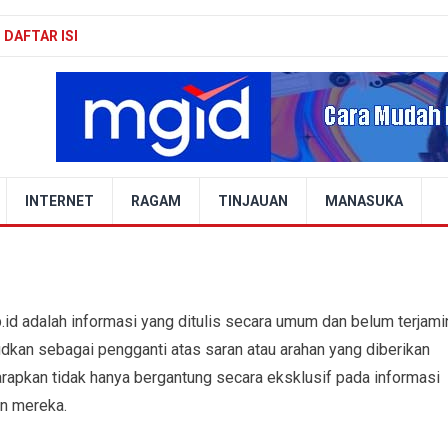
DAFTAR ISI
INTERNET
RAGAM
TINJAUAN
MANASUKA
.id adalah informasi yang ditulis secara umum dan belum terjami
udkan sebagai pengganti atas saran atau arahan yang diberikan
harapkan tidak hanya bergantung secara eksklusif pada informasi
an mereka.