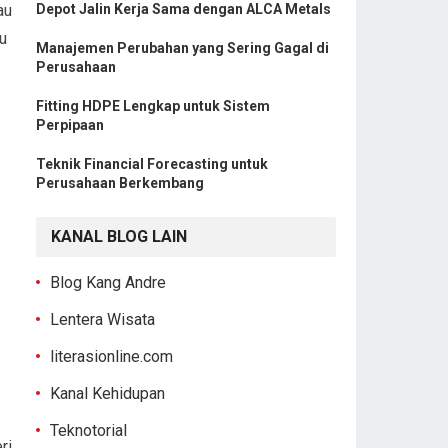
au
Depot Jalin Kerja Sama dengan ALCA Metals
u
Manajemen Perubahan yang Sering Gagal di
Perusahaan
Fitting HDPE Lengkap untuk Sistem
Perpipaan
Teknik Financial Forecasting untuk
Perusahaan Berkembang
KANAL BLOG LAIN
Blog Kang Andre
Lentera Wisata
literasionline.com
Kanal Kehidupan
Teknotorial
ri