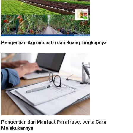
Pengertian Agroindustri dan Ruang Lingkupnya
Pengertian dan Manfaat Parafrase, serta Cara
Melakukannya