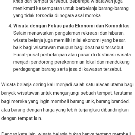
khas dari tempat tersebut. Beberapa wisatawan juga
menikmati kesempatan untuk berbelanja barang-barang
yang tidak tersedia di negara asal mereka.
Wisata dengan Fokus pada Ekonomi dan Komoditas
:
Selain menawarkan pengalaman rekreasi dan hiburan,
wisata belanja juga memiliki nilai ekonomi yang besar,
baik bagi wisatawan maupun bagi destinasi tersebut.
Pusat-pusat perbelanjaan atau pasar di destinasi wisata
menjadi pendorong perekonomian lokal dan mendukung
perdagangan barang serta jasa di kawasan tersebut.
Wisata belanja sering kali menjadi salah satu alasan utama bagi
banyak wisatawan untuk mengunjungi sebuah tempat, terutama
bagi mereka yang ingin membeli barang unik, barang branded,
atau barang dengan harga yang lebih terjangkau dibandingkan
dengan tempat lain.
Dengan kata lain, wisata belanja bukan hanya tentang membeli