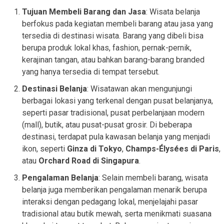
Tujuan Membeli Barang dan Jasa
: Wisata belanja
berfokus pada kegiatan membeli barang atau jasa yang
tersedia di destinasi wisata. Barang yang dibeli bisa
berupa produk lokal khas, fashion, pernak-pernik,
kerajinan tangan, atau bahkan barang-barang branded
yang hanya tersedia di tempat tersebut.
Destinasi Belanja
: Wisatawan akan mengunjungi
berbagai lokasi yang terkenal dengan pusat belanjanya,
seperti pasar tradisional, pusat perbelanjaan modern
(mall), butik, atau pusat-pusat grosir. Di beberapa
destinasi, terdapat pula kawasan belanja yang menjadi
ikon, seperti
Ginza di Tokyo
,
Champs-Élysées di Paris
,
atau
Orchard Road di Singapura
.
Pengalaman Belanja
: Selain membeli barang, wisata
belanja juga memberikan pengalaman menarik berupa
interaksi dengan pedagang lokal, menjelajahi pasar
tradisional atau butik mewah, serta menikmati suasana