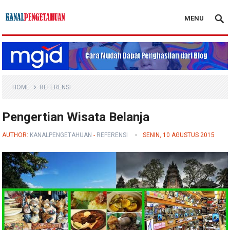
MENU
Kanal Pengetahuan
HOME
REFERENSI
Pengertian Wisata Belanja
AUTHOR:
KANALPENGETAHUAN
-
REFERENSI
SENIN, 10 AGUSTUS 2015