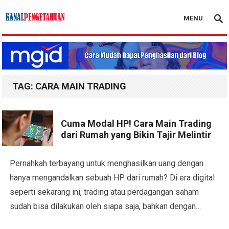
MENU
Kanal Pengetahuan
TAG:
CARA MAIN TRADING
Cuma Modal HP! Cara Main Trading
dari Rumah yang Bikin Tajir Melintir
Pernahkah terbayang untuk menghasilkan uang dengan
hanya mengandalkan sebuah HP dari rumah? Di era digital
seperti sekarang ini, trading atau perdagangan saham
sudah bisa dilakukan oleh siapa saja, bahkan dengan…