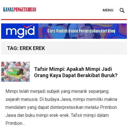
MENU
Kanal Pengetahuan
TAG:
EREK EREK
Tafsir Mimpi: Apakah Mimpi Jadi
Orang Kaya Dapat Berakibat Buruk?
Mimpi telah menjadi subjek yang menarik sepanjang
sejarah manusia. Di budaya Jawa, mimpi memiliki makna
mendalam yang dapat diinterpretasikan melalui Primbon
Jawa dan buku mimpi erek-erek. Tafsir mimpi dalam
Primbon…