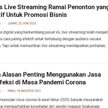
ps Live Streaming Ramai Penonton yan
if Untuk Promosi Bisnis
A
JUMAT, 23 JUNI 2023
a digital yang berkembang pesat ini, live streaming telah menjad
tu cara paling efektif untuk terhubung dengan audiens secara
. Tapi untuk memastikan live streaming mendapatkan perhatian,
…
ah Alasan Penting Menggunakan Jasa
nfeksi di Masa Pandemi Corona
A
RABU, 18 AGUSTUS 2021
munculan virus corona di awal tahun 2020, banyak masyarakat
ai memperhatikan kesehatan diri sendiri maupun lingkungan.