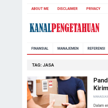
ABOUT ME
DISCLAIMER
PRIVACY
Kanal Pengetahuan
FINANSIAL
MANAJEMEN
REFERENSI
TAG:
JASA
Pand
Kiri
MANASUK
Dalam er