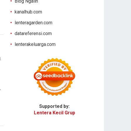
Blog Ngalih
kanalhub.com
lenteragarden.com
datareferensi.com
lenterakeluarga.com
a
,
Supported by:
Lentera Kecil Grup