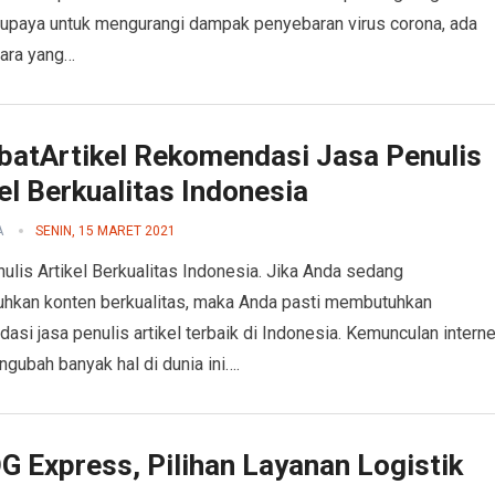
upaya untuk mengurangi dampak penyebaran virus corona, ada
ara yang…
batArtikel Rekomendasi Jasa Penulis
el Berkualitas Indonesia
A
SENIN, 15 MARET 2021
ulis Artikel Berkualitas Indonesia. Jika Anda sedang
hkan konten berkualitas, maka Anda pasti membutuhkan
asi jasa penulis artikel terbaik di Indonesia. Kemunculan interne
ngubah banyak hal di dunia ini….
G Express, Pilihan Layanan Logistik