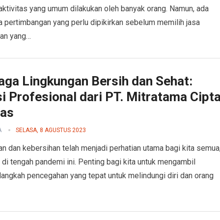
aktivitas yang umum dilakukan oleh banyak orang. Namun, ada
 pertimbangan yang perlu dipikirkan sebelum memilih jasa
man yang…
aga Lingkungan Bersih dan Sehat:
i Profesional dari PT. Mitratama Cipt
ras
A
SELASA, 8 AGUSTUS 2023
n dan kebersihan telah menjadi perhatian utama bagi kita semua
 di tengah pandemi ini. Penting bagi kita untuk mengambil
langkah pencegahan yang tepat untuk melindungi diri dan orang