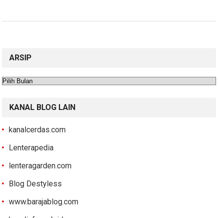
ARSIP
Arsip
KANAL BLOG LAIN
kanalcerdas.com
Lenterapedia
lenteragarden.com
Blog Destyless
www.barajablog.com