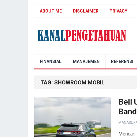
ABOUT ME
DISCLAIMER
PRIVACY
Kanal Pengetahuan
FINANSIAL
MANAJEMEN
REFERENSI
TAG:
SHOWROOM MOBIL
Beli 
Band
MANASUK
Mencari