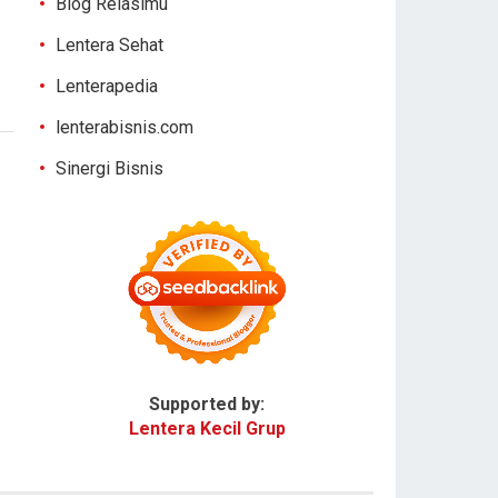
Blog Relasimu
Lentera Sehat
Lenterapedia
lenterabisnis.com
Sinergi Bisnis
Supported by:
Lentera Kecil Grup