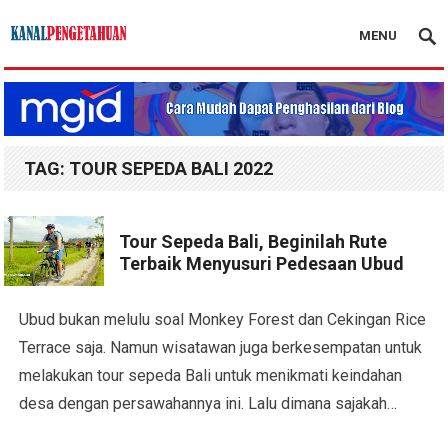
MENU
Kanal Pengetahuan
TAG:
TOUR SEPEDA BALI 2022
Tour Sepeda Bali, Beginilah Rute
Terbaik Menyusuri Pedesaan Ubud
Ubud bukan melulu soal Monkey Forest dan Cekingan Rice
Terrace saja. Namun wisatawan juga berkesempatan untuk
melakukan tour sepeda Bali untuk menikmati keindahan
desa dengan persawahannya ini. Lalu dimana sajakah…