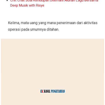
Chit Chat Soal Kehidupan Ditemani Alunan Lagu Bersama
Deep Musik with Risye
Kelima, mata uang yang mana penerimaan dari aktivitas
operasi pada umumnya ditahan.