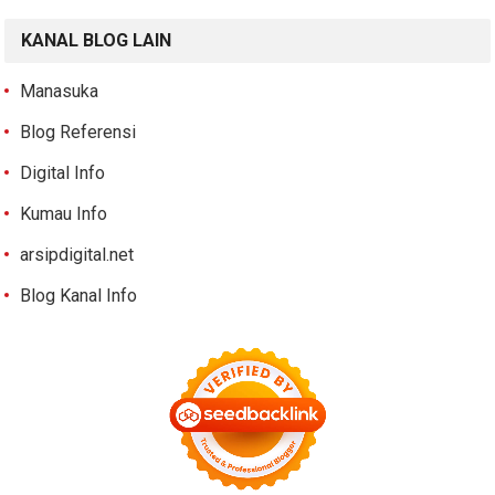
KANAL BLOG LAIN
Manasuka
Blog Referensi
Digital Info
Kumau Info
arsipdigital.net
Blog Kanal Info