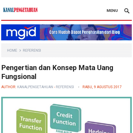
MENU
Kanal Pengetahuan
HOME
REFERENSI
Pengertian dan Konsep Mata Uang
Fungsional
AUTHOR:
KANALPENGETAHUAN
-
REFERENSI
RABU, 9 AGUSTUS 2017