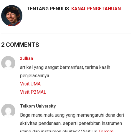
TENTANG PENULIS:
KANALPENGETAHUAN
2 COMMENTS
zulhan
artikel yang sangat bermanfaat, terima kasih
penjelasannya
Visit UMA
Visit P2MAL
Telkom University
Bagaimana mata uang yang memengaruhi dana dari
aktivitas pendanaan, seperti penerbitan instrumen
utang dan instrumen ekuitas? Visit Us
Telkom