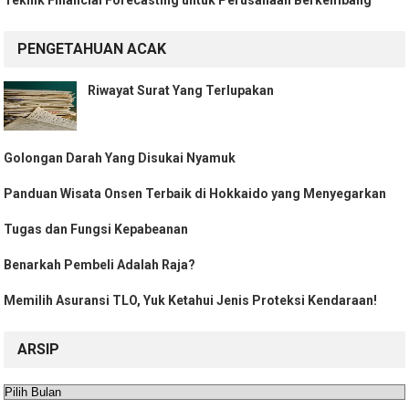
Teknik Financial Forecasting untuk Perusahaan Berkembang
PENGETAHUAN ACAK
Riwayat Surat Yang Terlupakan
Golongan Darah Yang Disukai Nyamuk
Panduan Wisata Onsen Terbaik di Hokkaido yang Menyegarkan
Tugas dan Fungsi Kepabeanan
Benarkah Pembeli Adalah Raja?
Memilih Asuransi TLO, Yuk Ketahui Jenis Proteksi Kendaraan!
ARSIP
Arsip