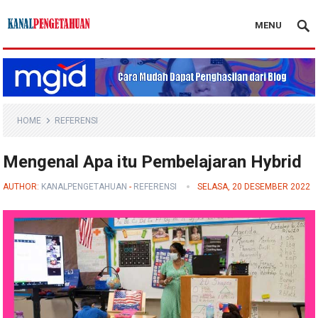
MENU
Kanal Pengetahuan
HOME
REFERENSI
Mengenal Apa itu Pembelajaran Hybrid
AUTHOR:
KANALPENGETAHUAN
-
REFERENSI
SELASA, 20 DESEMBER 2022