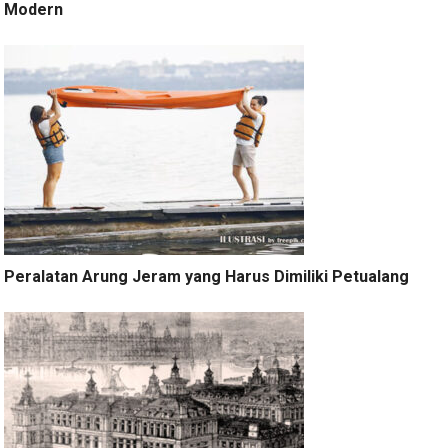
Modern
Peralatan Arung Jeram yang Harus Dimiliki Petualang