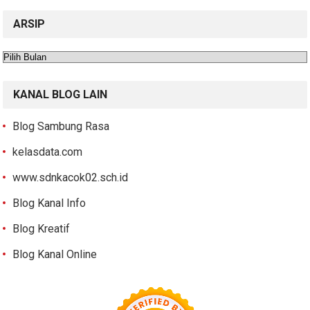
ARSIP
Arsip
KANAL BLOG LAIN
Blog Sambung Rasa
kelasdata.com
www.sdnkacok02.sch.id
Blog Kanal Info
Blog Kreatif
Blog Kanal Online