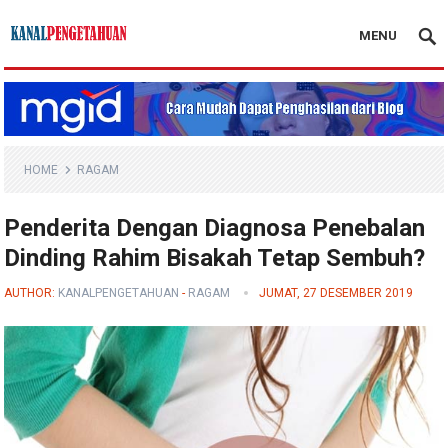
MENU
Kanal Pengetahuan
HOME
RAGAM
Penderita Dengan Diagnosa Penebalan
Dinding Rahim Bisakah Tetap Sembuh?
AUTHOR:
KANALPENGETAHUAN
-
RAGAM
JUMAT, 27 DESEMBER 2019