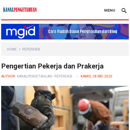
MENU
Kanal Pengetahuan
HOME
REFERENSI
Pengertian Pekerja dan Prakerja
AUTHOR:
KANALPENGETAHUAN
-
REFERENSI
KAMIS, 28 MEI 2020