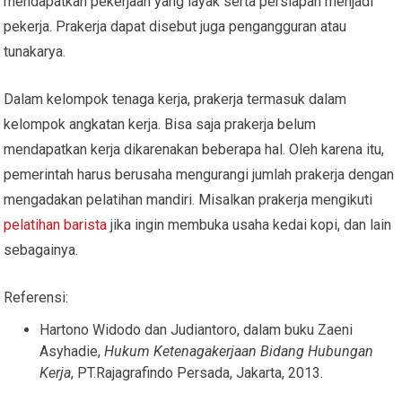
mendapatkan pekerjaan yang layak serta persiapan menjadi
pekerja. Prakerja dapat disebut juga pengangguran atau
tunakarya.
Dalam kelompok tenaga kerja, prakerja termasuk dalam
kelompok angkatan kerja. Bisa saja prakerja belum
mendapatkan kerja dikarenakan beberapa hal. Oleh karena itu,
pemerintah harus berusaha mengurangi jumlah prakerja dengan
mengadakan pelatihan mandiri. Misalkan prakerja mengikuti
pelatihan barista
jika ingin membuka usaha kedai kopi, dan lain
sebagainya.
Referensi:
Hartono Widodo dan Judiantoro, dalam buku Zaeni
Asyhadie,
Hukum Ketenagakerjaan Bidang Hubungan
Kerja
, PT.Rajagrafindo Persada, Jakarta, 2013.