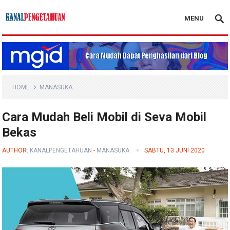
MENU
Kanal Pengetahuan
HOME
MANASUKA
Cara Mudah Beli Mobil di Seva Mobil
Bekas
AUTHOR:
KANALPENGETAHUAN
-
MANASUKA
SABTU, 13 JUNI 2020