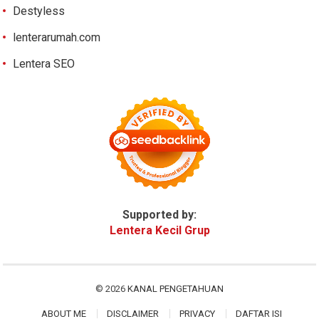
Destyless
lenterarumah.com
Lentera SEO
Supported by:
Lentera Kecil Grup
© 2026
KANAL PENGETAHUAN
ABOUT ME
DISCLAIMER
PRIVACY
DAFTAR ISI