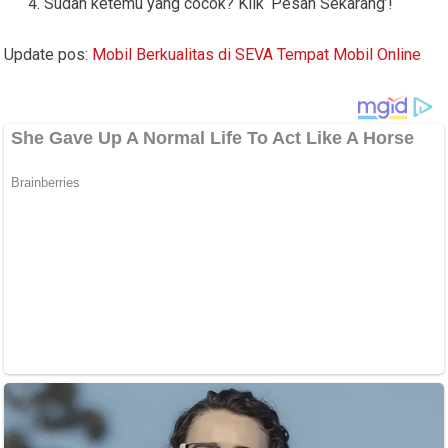
Sudah ketemu yang cocok? Klik ‘Pesan Sekarang’!
Update pos:
Mobil Berkualitas di SEVA Tempat Mobil Online