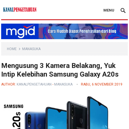
MENU
Kanal Pengetahuan
HOME
MANASUKA
Mengusung 3 Kamera Belakang, Yuk
Intip Kelebihan Samsung Galaxy A20s
AUTHOR:
KANALPENGETAHUAN
-
MANASUKA
RABU, 6 NOVEMBER 2019