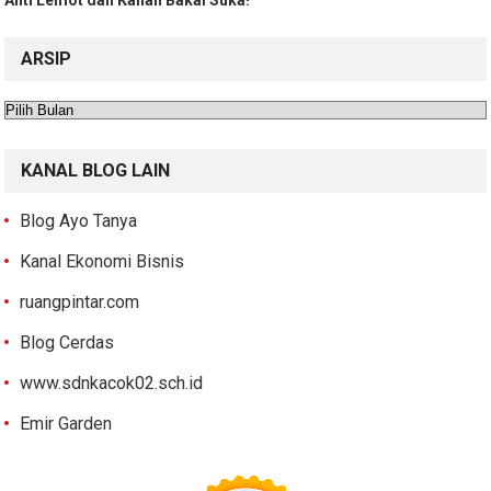
ARSIP
Arsip
KANAL BLOG LAIN
Blog Ayo Tanya
Kanal Ekonomi Bisnis
ruangpintar.com
Blog Cerdas
www.sdnkacok02.sch.id
Emir Garden