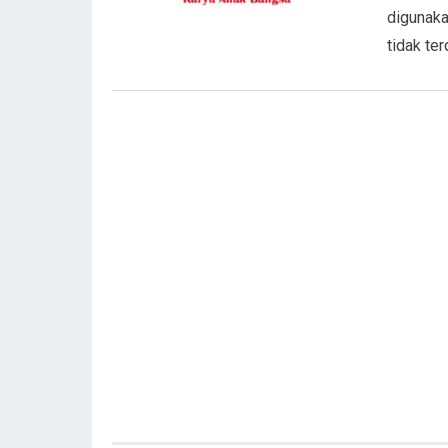
digunaka
tidak te