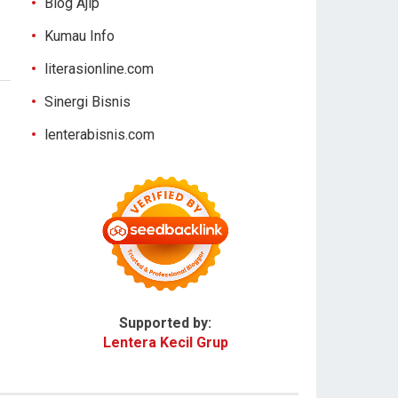
Blog Ajip
Kumau Info
literasionline.com
Sinergi Bisnis
lenterabisnis.com
Supported by:
Lentera Kecil Grup