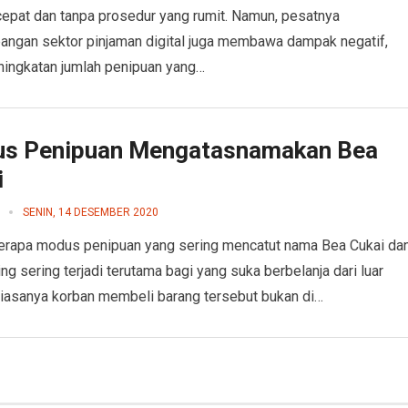
epat dan tanpa prosedur yang rumit. Namun, pesatnya
ngan sektor pinjaman digital juga membawa dampak negatif,
ningkatan jumlah penipuan yang…
s Penipuan Mengatasnamakan Bea
i
SENIN, 14 DESEMBER 2020
erapa modus penipuan yang sering mencatut nama Bea Cukai da
ing sering terjadi terutama bagi yang suka berbelanja dari luar
Biasanya korban membeli barang tersebut bukan di…