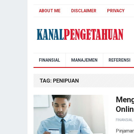
ABOUT ME
DISCLAIMER
PRIVACY
Kanal Pengetahuan
FINANSIAL
MANAJEMEN
REFERENSI
TAG:
PENIPUAN
Meng
Onli
FINANSIAL
Pinjama