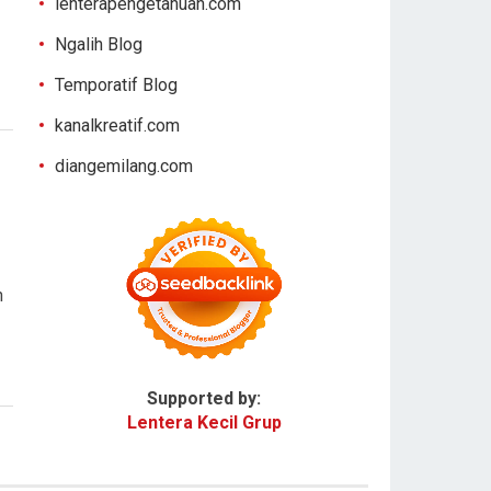
lenterapengetahuan.com
Ngalih Blog
Temporatif Blog
kanalkreatif.com
diangemilang.com
n
Supported by:
Lentera Kecil Grup