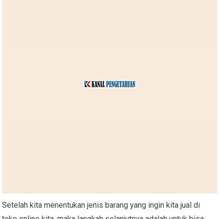
Setelah kita menentukan jenis barang yang ingin kita jual di
toko online kita, maka langkah selanjutnya adalah untuk bisa