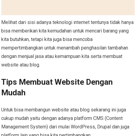
Melihat dari sisi adanya teknologi internet tentunya tidak hanya
bisa memberikan kita kemudahan untuk mencari barang yang
kita butuhkan, tetapi kita juga bisa mencoba
mempertimbangkan untuk menambah penghasilan tambahan
dengan menjual jasa atau kemampuan kita serta membuat
website atau blog.
Tips Membuat Website Dengan
Mudah
Untuk bisa membangun website atau blog sekarang ini juga
cukup mudah yaitu dengan adanya platform CMS (Content
Management System) dari mulai WordPress, Drupal dan juga
platform lain yang bisa kita pertimbangkan.