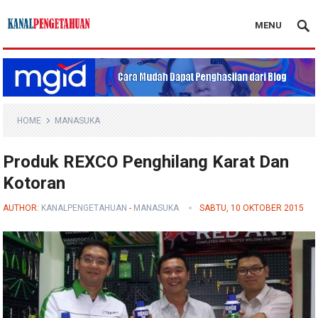
MENU
Kanal Pengetahuan
HOME
MANASUKA
Produk REXCO Penghilang Karat Dan
Kotoran
AUTHOR:
KANALPENGETAHUAN
-
MANASUKA
SABTU, 10 OKTOBER 2015