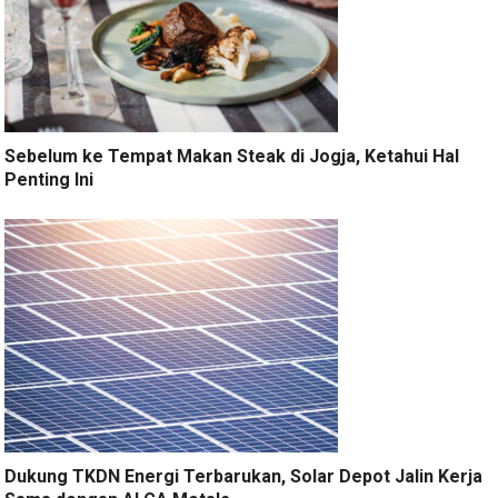
Sebelum ke Tempat Makan Steak di Jogja, Ketahui Hal
Penting Ini
Dukung TKDN Energi Terbarukan, Solar Depot Jalin Kerja