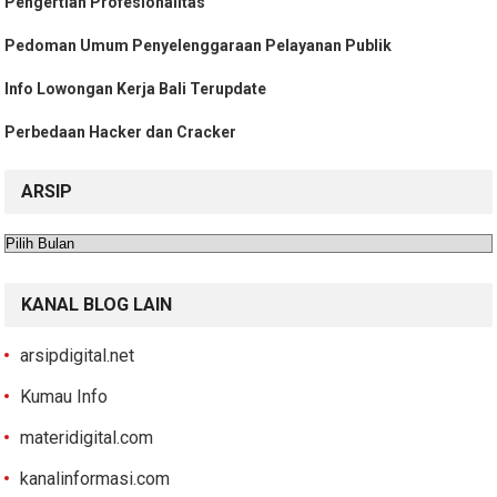
Pengertian Profesionalitas
Pedoman Umum Penyelenggaraan Pelayanan Publik
Info Lowongan Kerja Bali Terupdate
Perbedaan Hacker dan Cracker
ARSIP
Arsip
KANAL BLOG LAIN
arsipdigital.net
Kumau Info
materidigital.com
kanalinformasi.com