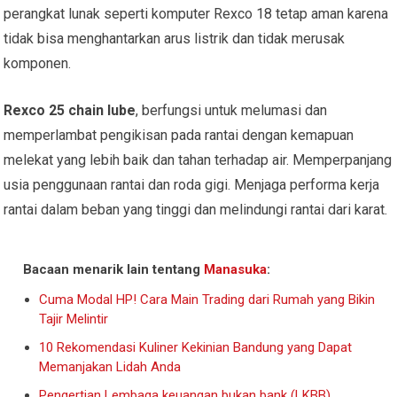
perangkat lunak seperti komputer Rexco 18 tetap aman karena
tidak bisa menghantarkan arus listrik dan tidak merusak
komponen.
Rexco 25 chain lube
, berfungsi untuk melumasi dan
memperlambat pengikisan pada rantai dengan kemapuan
melekat yang lebih baik dan tahan terhadap air. Memperpanjang
usia penggunaan rantai dan roda gigi. Menjaga performa kerja
rantai dalam beban yang tinggi dan melindungi rantai dari karat.
Bacaan menarik lain tentang
Manasuka
:
Cuma Modal HP! Cara Main Trading dari Rumah yang Bikin
Tajir Melintir
10 Rekomendasi Kuliner Kekinian Bandung yang Dapat
Memanjakan Lidah Anda
Pengertian Lembaga keuangan bukan bank (LKBB)