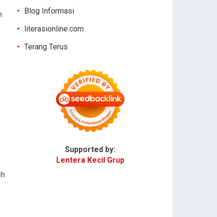
Blog Informasi
n
literasionline.com
Terang Terus
Supported by:
Lentera Kecil Grup
eh