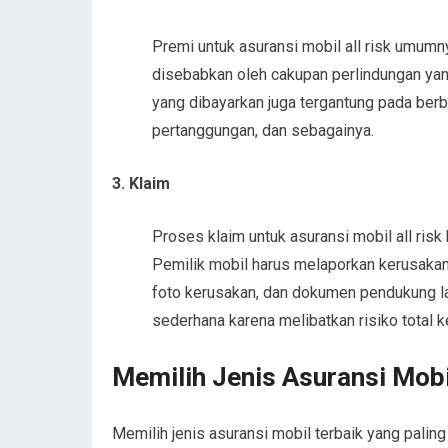
Premi untuk asuransi mobil all risk umumny
disebabkan oleh cakupan perlindungan yang 
yang dibayarkan juga tergantung pada berba
pertanggungan, dan sebagainya.
3. Klaim
Proses klaim untuk asuransi mobil all risk 
Pemilik mobil harus melaporkan kerusakan
foto kerusakan, dan dokumen pendukung lain
sederhana karena melibatkan risiko total k
Memilih Jenis Asuransi Mobi
Memilih jenis asuransi mobil terbaik yang palin