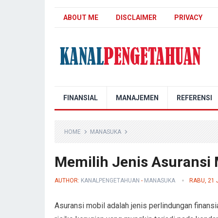
ABOUT ME
DISCLAIMER
PRIVACY
Kanal Pengetahuan
FINANSIAL
MANAJEMEN
REFERENSI
HOME
MANASUKA
Memilih Jenis Asuransi 
AUTHOR:
KANALPENGETAHUAN
-
MANASUKA
RABU, 21 
Asuransi mobil adalah jenis perlindungan finansi