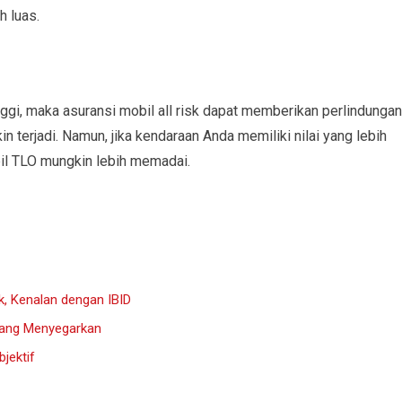
h luas.
nggi, maka asuransi mobil all risk dapat memberikan perlindungan
n terjadi. Namun, jika kendaraan Anda memiliki nilai yang lebih
bil TLO mungkin lebih memadai.
k, Kenalan dengan IBID
yang Menyegarkan
jektif