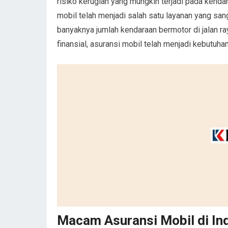
risiko kerugian yang mungkin terjadi pada kend
mobil telah menjadi salah satu layanan yang san
banyaknya jumlah kendaraan bermotor di jalan r
finansial, asuransi mobil telah menjadi kebutuh
Macam Asuransi Mobil di In