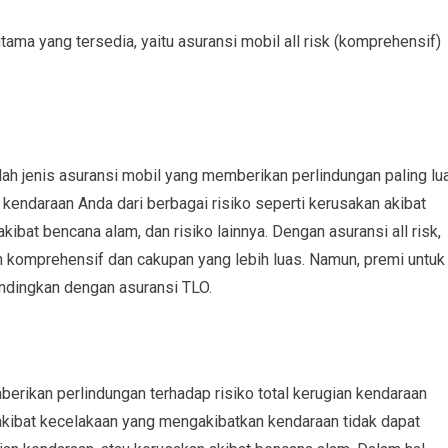
utama yang tersedia, yaitu asuransi mobil all risk (komprehensif)
alah jenis asuransi mobil yang memberikan perlindungan paling lu
 kendaraan Anda dari berbagai risiko seperti kerusakan akibat
kibat bencana alam, dan risiko lainnya. Dengan asuransi all risk,
 komprehensif dan cakupan yang lebih luas. Namun, premi untuk
bandingkan dengan asuransi TLO.
erikan perlindungan terhadap risiko total kerugian kendaraan
 akibat kecelakaan yang mengakibatkan kendaraan tidak dapat