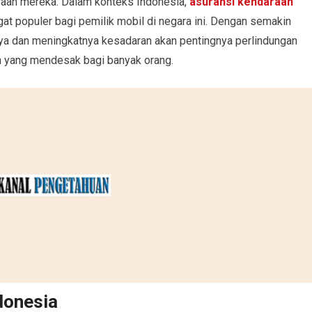
araan mereka. Dalam konteks Indonesia,
asuransi kendaraan
gat populer bagi pemilik mobil di negara ini. Dengan semakin
aya dan meningkatnya kesadaran akan pentingnya perlindungan
an yang mendesak bagi banyak orang.
donesia