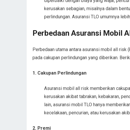
diperbaiki dengan biaya yang wajar, pencu
kerusakan sebagian, misalnya dalam bentu
perlindungan. Asuransi TLO umumnya lebih 
Perbedaan Asuransi Mobil Al
Perbedaan utama antara asuransi mobil all risk 
pada cakupan perlindungan yang diberikan. Beri
1. Cakupan Perlindungan
Asuransi mobil all risk memberikan cakupa
kerusakan akibat tabrakan, kebakaran, pencu
lain, asuransi mobil TLO hanya memberikan
kecelakaan, pencurian, atau kerusakan aki
2. Premi