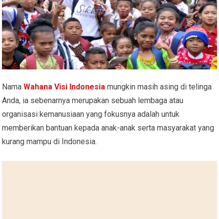
Nama
Wahana Visi Indonesia
mungkin masih asing di telinga
Anda, ia sebenarnya merupakan sebuah lembaga atau
organisasi kemanusiaan yang fokusnya adalah untuk
memberikan bantuan kepada anak-anak serta masyarakat yang
kurang mampu di Indonesia.