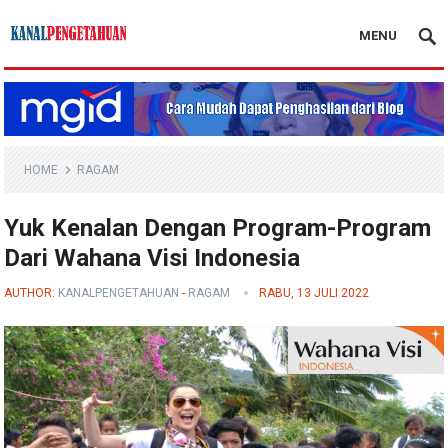
MENU
Kanal Pengetahuan
HOME
RAGAM
Yuk Kenalan Dengan Program-Program
Dari Wahana Visi Indonesia
AUTHOR:
KANALPENGETAHUAN
-
RAGAM
RABU, 13 JULI 2022