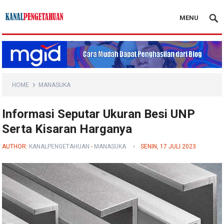
MENU
Kanal Pengetahuan
HOME
MANASUKA
Informasi Seputar Ukuran Besi UNP
Serta Kisaran Harganya
AUTHOR:
KANALPENGETAHUAN
-
MANASUKA
SENIN, 17 JULI 2023