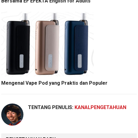
Bersama EF EFEKTA English for Adults
Mengenal Vape Pod yang Praktis dan Populer
TENTANG PENULIS:
KANALPENGETAHUAN