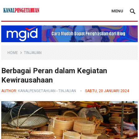
MENU
Kanal Pengetahuan
HOME
TINJAUAN
Berbagai Peran dalam Kegiatan
Kewirausahaan
AUTHOR:
KANALPENGETAHUAN
-
TINJAUAN
SABTU, 20 JANUARI 2024