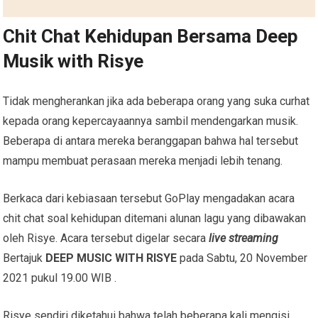
Chit Chat Kehidupan Bersama Deep
Musik with Risye
Tidak mengherankan jika ada beberapa orang yang suka curhat
kepada orang kepercayaannya sambil mendengarkan musik.
Beberapa di antara mereka beranggapan bahwa hal tersebut
mampu membuat perasaan mereka menjadi lebih tenang.
Berkaca dari kebiasaan tersebut GoPlay mengadakan acara
chit chat soal kehidupan ditemani alunan lagu yang dibawakan
oleh Risye. Acara tersebut digelar secara
live streaming
Bertajuk
DEEP MUSIC WITH RISYE
pada Sabtu, 20 November
2021 pukul 19.00 WIB .
Risye sendiri diketahui bahwa telah beberapa kali mengisi