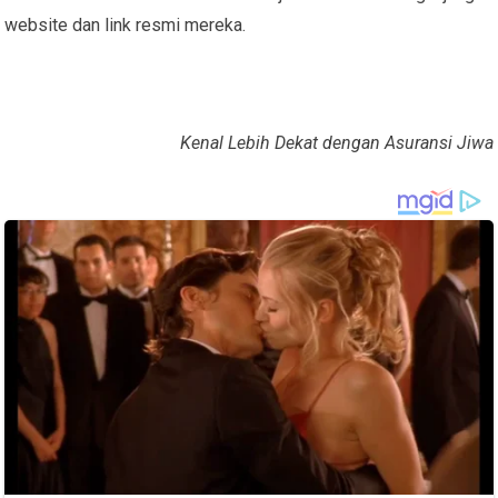
website dan link resmi mereka.
Kenal Lebih Dekat dengan Asuransi Jiwa