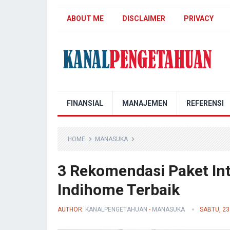
ABOUT ME
DISCLAIMER
PRIVACY
Kanal Pengetahuan
FINANSIAL
MANAJEMEN
REFERENSI
HOME
MANASUKA
3 Rekomendasi Paket Int
Indihome Terbaik
AUTHOR:
KANALPENGETAHUAN
-
MANASUKA
SABTU, 2