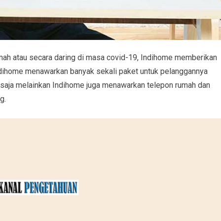
mah atau secara daring di masa covid-19, Indihome memberikan
Indihome menawarkan banyak sekali paket untuk pelanggannya
et saja melainkan Indihome juga menawarkan telepon rumah dan
g.