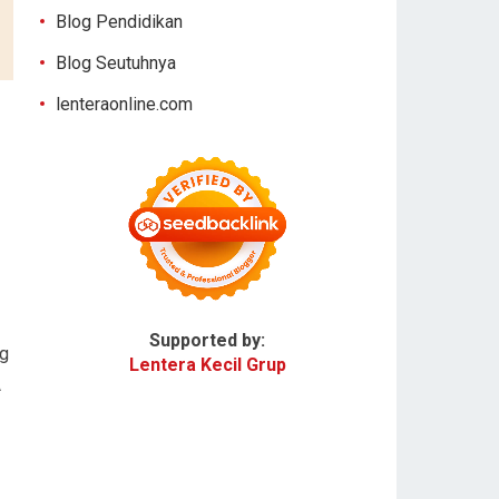
Blog Pendidikan
Blog Seutuhnya
lenteraonline.com
Supported by:
ng
Lentera Kecil Grup
A