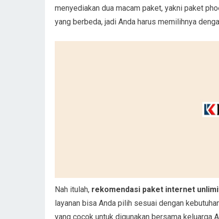
menyediakan dua macam paket, yakni paket phoen
yang berbeda, jadi Anda harus memilihnya denga
Nah itulah,
rekomendasi paket internet unlim
layanan bisa Anda pilih sesuai dengan kebutuh
yang cocok untuk digunakan bersama keluarga A