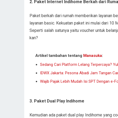
2. Paket Internet Indihome Berkah dari Rum
Paket berkah dari rumah memberikan layanan ber
layanan basic. Kekuatan paket ini mulai dari 
Seperti salah satunya yaitu voucher untuk belanja
kan?
Artikel tambahan tentang
Manasuka
:
Sedang Cari Platform Lelang Terpercaya? Yu
IDWX Jakarta: Pesona Abadi Jam Tangan Car
Wajib Pajak Lebih Mudah Isi SPT Dengan e-F
3. Paket Dual Play Indihome
Kemudian ada paket dual play Indihome yang coc