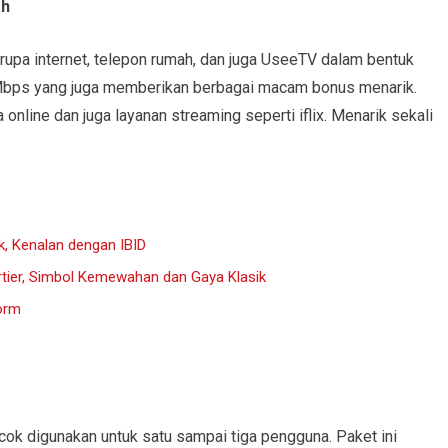
ah
upa internet, telepon rumah, dan juga UseeTV dalam bentuk
10 Mbps yang juga memberikan berbagai macam bonus menarik.
 online dan juga layanan streaming seperti iflix. Menarik sekali
k, Kenalan dengan IBID
tier, Simbol Kemewahan dan Gaya Klasik
orm
ok digunakan untuk satu sampai tiga pengguna. Paket ini