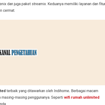
ix dan juga paket streamix. Keduanya memiliki layanan dan fitu
n cermat.
ited
terbaik yang ditawarkan oleh Indihome
.
Berbagai macam
an masing-masing penggunanya. Seperti
wifi rumah unlimited
nda.