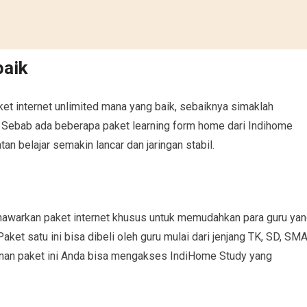
baik
et internet unlimited mana yang baik, sebaiknya simaklah
i. Sebab ada beberapa paket learning form home dari Indihome
an belajar semakin lancar dan jaringan stabil.
enawarkan paket internet khusus untuk memudahkan para guru ya
ket satu ini bisa dibeli oleh guru mulai dari jenjang TK, SD, SM
gganan paket ini Anda bisa mengakses IndiHome Study yang