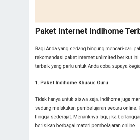
Paket Internet Indihome Ter
Bagi Anda yang sedang bingung mencari-cari pak
rekomendasi paket internet unlimited berikut in
terbaik yang perlu untuk Anda coba supaya kegiat
1. Paket Indihome Khusus Guru
Tidak hanya untuk siswa saja, Indihome juga m
sedang melakukan pembelajaran secara online. Pa
hingga sederajat. Menariknya lagi, jika berlan
berisikan berbagai materi pembelajaran online.