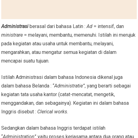
Administrasi
berasal dari bahasa Latin :
Ad
= intensif, dan
ministrare
= melayani, membantu, memenuhi. Istilah ini merujuk
pada kegiatan atau usaha untuk membantu, melayani,
mengarahkan, atau mengatur semua kegiatan di dalam
mencapai suatu tujuan.
Istilah Administrasi dalam bahasa Indonesia dikenal juga
dalam bahasa Belanda : “
Administratie”
, yang berarti sebagai
kegiatan tata usaha kantor (catat-mencatat, mengetik,
menggandakan, dan sebagainya). Kegiatan ini dalam bahasa
Inggris disebut :
Clerical works
.
Sedangkan dalam bahasa Inggris terdapat istilah
“
Administration
” yaitu proses kerjasama antara dua orang atau