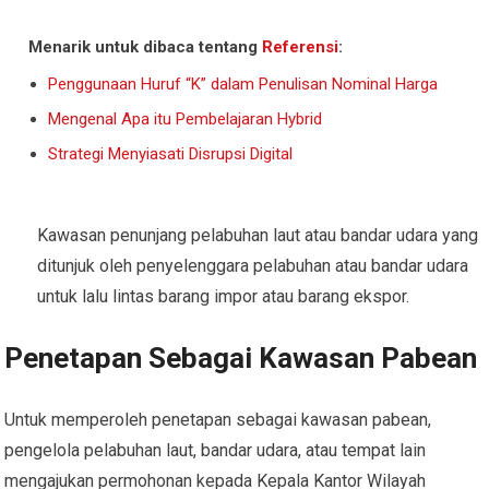
Menarik untuk dibaca tentang
Referensi
:
Penggunaan Huruf “K” dalam Penulisan Nominal Harga
Mengenal Apa itu Pembelajaran Hybrid
Strategi Menyiasati Disrupsi Digital
Kawasan penunjang pelabuhan laut atau bandar udara yang
ditunjuk oleh penyelenggara pelabuhan atau bandar udara
untuk lalu lintas barang impor atau barang ekspor.
Penetapan Sebagai Kawasan Pabean
Untuk memperoleh penetapan sebagai kawasan pabean,
pengelola pelabuhan laut, bandar udara, atau tempat lain
mengajukan permohonan kepada Kepala Kantor Wilayah