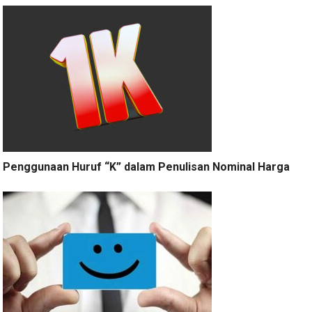
Penggunaan Huruf “K” dalam Penulisan Nominal Harga