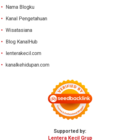
Nama Blogku
Kanal Pengetahuan
Wisatasiana
Blog KanalHub
lenterakecil.com
kanalkehidupan.com
Supported by:
Lentera Kecil Grup