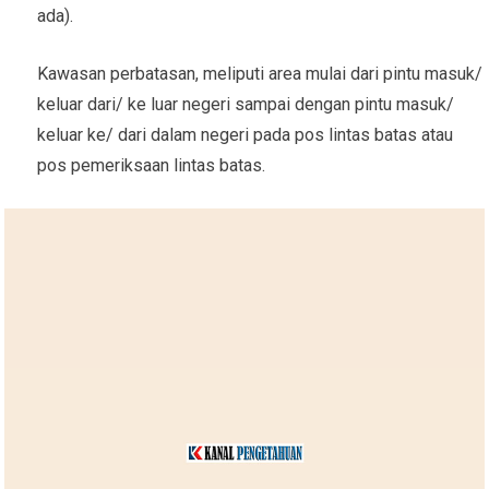
ada).
Kawasan perbatasan, meliputi area mulai dari pintu masuk/
keluar dari/ ke luar negeri sampai dengan pintu masuk/
keluar ke/ dari dalam negeri pada pos lintas batas atau
pos pemeriksaan lintas batas.