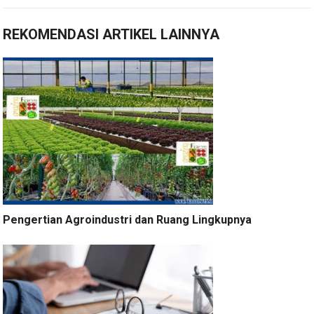
REKOMENDASI ARTIKEL LAINNYA
Pengertian Agroindustri dan Ruang Lingkupnya