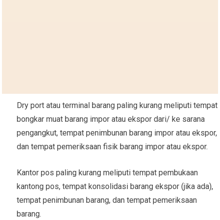
Dry port atau terminal barang paling kurang meliputi tempat
bongkar muat barang impor atau ekspor dari/ ke sarana
pengangkut, tempat penimbunan barang impor atau ekspor,
dan tempat pemeriksaan fisik barang impor atau ekspor.
Kantor pos paling kurang meliputi tempat pembukaan
kantong pos, tempat konsolidasi barang ekspor (jika ada),
tempat penimbunan barang, dan tempat pemeriksaan
barang.