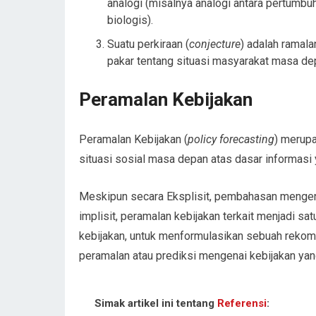
analogi (misalnya analogi antara pertumb
biologis).
Suatu perkiraan (
conjecture
) adalah ramala
pakar tentang situasi masyarakat masa de
Peramalan Kebijakan
Peramalan Kebijakan (
policy forecasting
) merupa
situasi sosial masa depan atas dasar informasi 
Meskipun secara Eksplisit, pembahasan mengenai
implisit, peramalan kebijakan terkait menjadi s
kebijakan, untuk menformulasikan sebuah rekom
peramalan atau prediksi mengenai kebijakan yan
Simak artikel ini tentang
Referensi
: