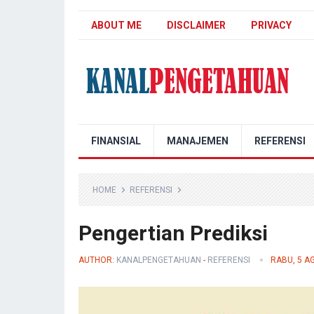
ABOUT ME
DISCLAIMER
PRIVACY
Kanal Pengetahuan
FINANSIAL
MANAJEMEN
REFERENSI
HOME
REFERENSI
Pengertian Prediksi
AUTHOR:
KANALPENGETAHUAN
-
REFERENSI
RABU, 5 A