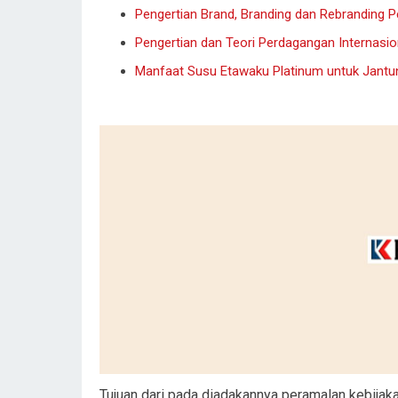
Pengertian Brand, Branding dan Rebranding 
Pengertian dan Teori Perdagangan Internasio
Manfaat Susu Etawaku Platinum untuk Jantu
Tujuan dari pada diadakannya peramalan kebija