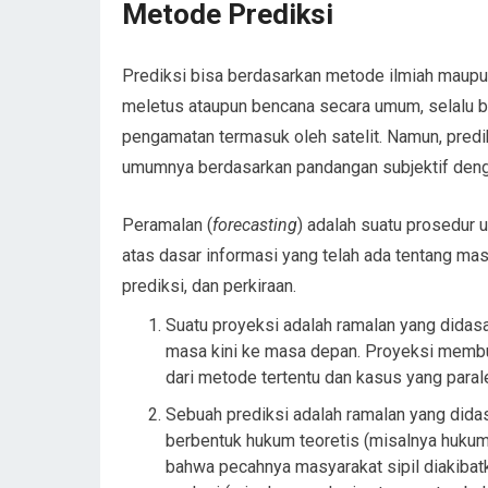
Metode Prediksi
Prediksi bisa berdasarkan metode ilmiah maupun
meletus ataupun bencana secara umum, selalu b
pengamatan termasuk oleh satelit. Namun, prediks
umumnya berdasarkan pandangan subjektif deng
Peramalan (
forecasting
) adalah suatu prosedur 
atas dasar informasi yang telah ada tentang ma
prediksi, dan perkiraan.
Suatu proyeksi adalah ramalan yang didas
masa kini ke masa depan. Proyeksi membu
dari metode tertentu dan kasus yang parale
Sebuah prediksi adalah ramalan yang didas
berbentuk hukum teoretis (misalnya hukum b
bahwa pecahnya masyarakat sipil diakibat