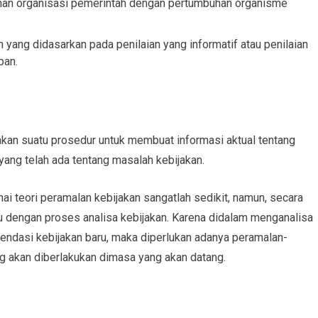
uhan organisasi pemerintah dengan pertumbuhan organisme
n yang didasarkan pada penilaian yang informatif atau penilaian
pan.
kan suatu prosedur untuk membuat informasi aktual tentang
yang telah ada tentang masalah kebijakan.
 teori peramalan kebijakan sangatlah sedikit, namun, secara
atu dengan proses analisa kebijakan. Karena didalam menganalisa
endasi kebijakan baru, maka diperlukan adanya peramalan-
g akan diberlakukan dimasa yang akan datang.