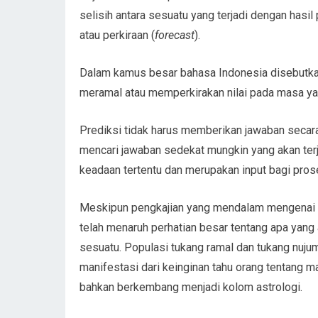
selisih antara sesuatu yang terjadi dengan hasil
atau perkiraan (
forecast
).
Dalam kamus besar bahasa Indonesia disebutkan
meramal atau memperkirakan nilai pada masa y
Prediksi tidak harus memberikan jawaban secara 
mencari jawaban sedekat mungkin yang akan terj
keadaan tertentu dan merupakan input bagi pro
Meskipun pengkajian yang mendalam mengenai al
telah menaruh perhatian besar tentang apa yang
sesuatu. Populasi tukang ramal dan tukang nuj
manifestasi dari keinginan tahu orang tentang 
bahkan berkembang menjadi kolom astrologi.