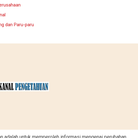
Perusahaan
nal
ng dan Paru-paru
kan adalah untuk memperoleh informasi mengenai perubahan