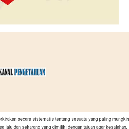
rkirakan secara sistematis tentang sesuatu yang paling mungkin
a lalu dan sekarang yang dimiliki dengan tujuan agar kesalahan,