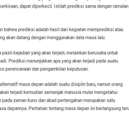
 perkiraan, dapat diperkecil. Istilah prediksi sama dengan ramalan
 bahwa prediksi adalah hasil dari kegiatan memprediksi atau
ang akan datang dengan menggunakan data masa lalu.
pasti kejadian yang akan terjadi, melainkan berusaha untuk
adi. Prediksi menunjukkan apa yang akan terjadi pada suatu
ses perencanaan dan pengambilan keputusan.
ternatif masa depan adalah suatu disiplin baru, namun orang
 akan terjadi kemudian semenjak manusia mulai mengetahui
um pada zaman kuno dan abad pertengahan merupakan satu
masa depannya. Perhatian tentang masa depan ini berlangsung ter