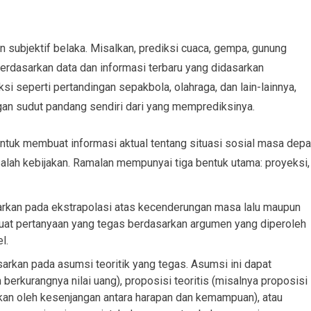
 subjektif belaka. Misalkan, prediksi cuaca, gempa, gunung
erdasarkan data dan informasi terbaru yang didasarkan
i seperti pertandingan sepakbola, olahraga, dan lain-lainnya,
an sudut pandang sendiri dari yang memprediksinya.
untuk membuat informasi aktual tentang situasi sosial masa dep
salah kebijakan. Ramalan mempunyai tiga bentuk utama: proyeksi,
arkan pada ekstrapolasi atas kecenderungan masa lalu maupun
at pertanyaan yang tegas berdasarkan argumen yang diperoleh
l.
arkan pada asumsi teoritik yang tegas. Asumsi ini dapat
erkurangnya nilai uang), proposisi teoritis (misalnya proposisi
kan oleh kesenjangan antara harapan dan kemampuan), atau