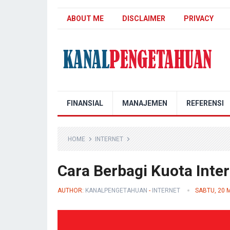
ABOUT ME
DISCLAIMER
PRIVACY
Kanal Pengetahuan
FINANSIAL
MANAJEMEN
REFERENSI
HOME
INTERNET
Cara Berbagi Kuota Inte
AUTHOR:
KANALPENGETAHUAN
-
INTERNET
SABTU, 20 