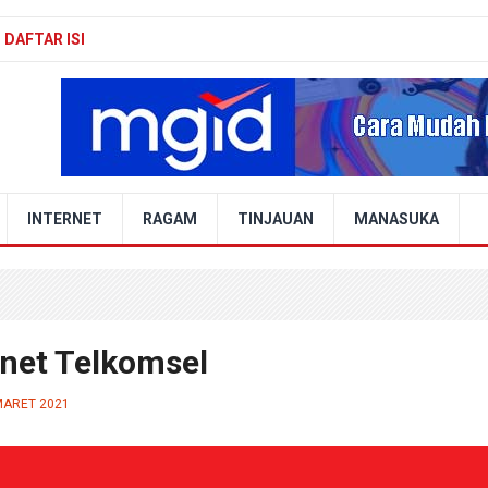
DAFTAR ISI
INTERNET
RAGAM
TINJAUAN
MANASUKA
rnet Telkomsel
MARET 2021