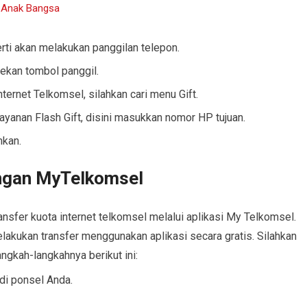
i Anak Bangsa
ti akan melakukan panggilan telepon.
tekan tombol panggil.
ernet Telkomsel, silahkan cari menu Gift.
ayanan Flash Gift, disini masukkan nomor HP tujuan.
mkan.
engan MyTelkomsel
nsfer kuota internet telkomsel melalui aplikasi My Telkomsel.
lakukan transfer menggunakan aplikasi secara gratis. Silahkan
ngkah-langkahnya berikut ini:
di ponsel Anda.