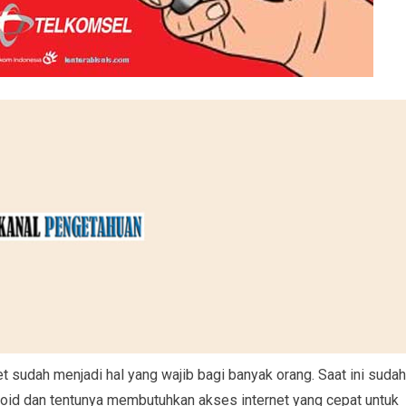
net sudah menjadi hal yang wajib bagi banyak orang. Saat ini sudah
id dan tentunya membutuhkan akses internet yang cepat untuk