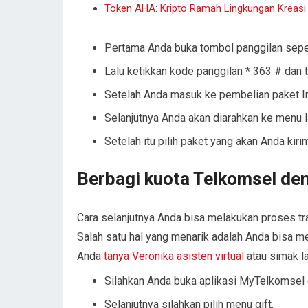
Token AHA: Kripto Ramah Lingkungan Kreas
Pertama Anda buka tombol panggilan seper
Lalu ketikkan kode panggilan * 363 # dan 
Setelah Anda masuk ke pembelian paket Int
Selanjutnya Anda akan diarahkan ke menu l
Setelah itu pilih paket yang akan Anda kiri
Berbagi kuota Telkomsel d
Cara selanjutnya Anda bisa melakukan proses tra
Salah satu hal yang menarik adalah Anda bisa me
Anda
tanya Veronika asisten virtual
atau simak la
Silahkan Anda buka aplikasi MyTelkomsel 
Selanjutnya silahkan pilih menu gift.