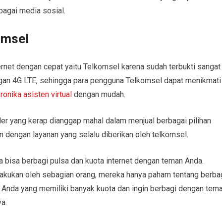
agai media sosial.
omsel
rnet dengan cepat yaitu Telkomsel karena sudah terbukti sangat
gan 4G LTE, sehingga para pengguna Telkomsel dapat menikmati
ronika asisten virtual
dengan mudah.
er yang kerap dianggap mahal dalam menjual berbagai pilihan
n dengan layanan yang selalu diberikan oleh telkomsel.
a bisa berbagi pulsa dan kuota internet dengan teman Anda.
dilakukan oleh sebagian orang, mereka hanya paham tentang berba
ri Anda yang memiliki banyak kuota dan ingin berbagi dengan tem
a.