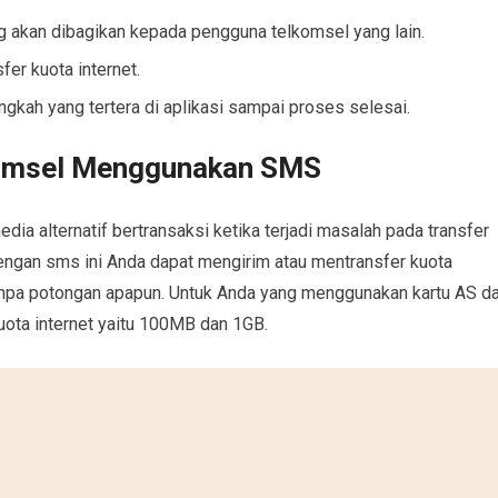
ng akan dibagikan kepada pengguna telkomsel yang lain.
er kuota internet.
ngkah yang tertera di aplikasi sampai proses selesai.
lkomsel Menggunakan SMS
dia alternatif bertransaksi ketika terjadi masalah pada transfer
Dengan sms ini Anda dapat mengirim atau mentransfer kuota
anpa potongan apapun. Untuk Anda yang menggunakan kartu AS d
kuota internet yaitu 100MB dan 1GB.