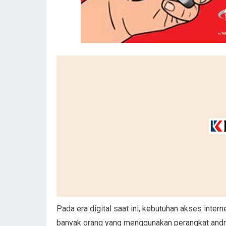
Pada era digital saat ini, kebutuhan akses inter
banyak orang yang menggunakan perangkat andro