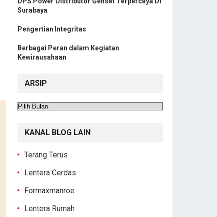
DPS Power Distributor Genset Terpercaya Di
Surabaya
Pengertian Integritas
Berbagai Peran dalam Kegiatan
Kewirausahaan
ARSIP
Arsip
KANAL BLOG LAIN
Terang Terus
Lentera Cerdas
Formaxmanroe
Lentera Rumah