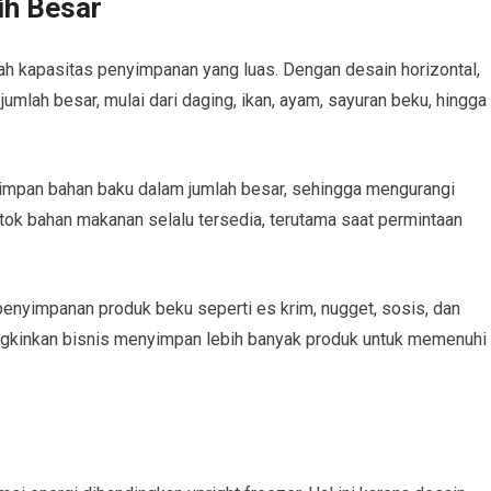
ih Besar
ah kapasitas penyimpanan yang luas. Dengan desain horizontal,
mlah besar, mulai dari daging, ikan, ayam, sayuran beku, hingga
yimpan bahan baku dalam jumlah besar, sehingga mengurangi
tok bahan makanan selalu tersedia, terutama saat permintaan
penyimpanan produk beku seperti es krim, nugget, sosis, dan
ngkinkan bisnis menyimpan lebih banyak produk untuk memenuhi