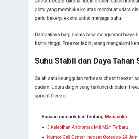
Chest freezer dikenal lebih efisien dalam konsum
pintu yang membuka ke atas membuat udara ding
perlu bekerja ekstra untuk menjaga suhu.
Dampaknya bagi bisnis bisa mengurangi biaya li
listrik tinggi. Freezer lebih jarang mengalami ke
Suhu Stabil dan Daya Tahan 
Salah satu keunggulan terbesar chest freezer ad
padam. Udara dingin yang terkunci di dalam fr
upright freezer.
Bacaan menarik lain tentang
Manasuka
:
3 Kelebihan Andromax Mifi M2Y Terbaru
Nomor Call Center Indosat Ooredoo 24 Jam