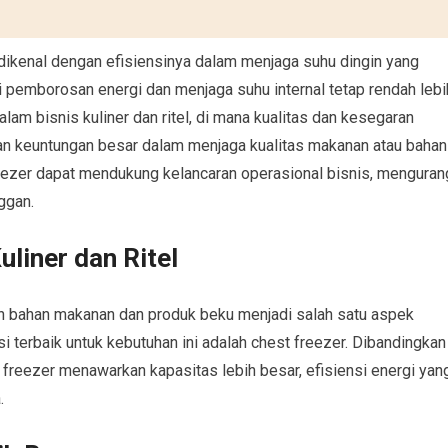
 dikenal dengan efisiensinya dalam menjaga suhu dingin yang
i pemborosan energi dan menjaga suhu internal tetap rendah lebi
am bisnis kuliner dan ritel, di mana kualitas dan kesegaran
an keuntungan besar dalam menjaga kualitas makanan atau bahan
eezer dapat mendukung kelancaran operasional bisnis, menguran
ggan.
uliner dan Ritel
nan bahan makanan dan produk beku menjadi salah satu aspek
si terbaik untuk kebutuhan ini adalah chest freezer. Dibandingkan
t freezer menawarkan kapasitas lebih besar, efisiensi energi yan
.