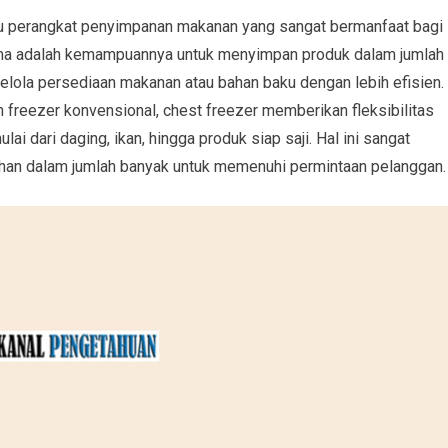
atu perangkat penyimpanan makanan yang sangat bermanfaat bagi
utama adalah kemampuannya untuk menyimpan produk dalam jumlah
lola persediaan makanan atau bahan baku dengan lebih efisien.
 freezer konvensional, chest freezer memberikan fleksibilitas
i dari daging, ikan, hingga produk siap saji. Hal ini sangat
han dalam jumlah banyak untuk memenuhi permintaan pelanggan.