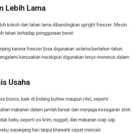
n Lebih Lama
ih kokoh dan tahan lama dibandingkan upright freezer. Mesin
ih tahan terhadap penggunaan berat.
anjang karena freezer bisa digunakan selama bertahun-tahun
engalami kerusakan meskipun digunakan terus-menerus dalam
nis Usaha
 bisnis, baik di bidang kuliner maupun ritel, seperti:
bahan makanan dalam jumlah besar dan menjaga kesegaran stok.
uk beku seperti es krim, nugget, dan makanan siap saji.
eku sepanjang hari tanpa khawatir cepat mencair.