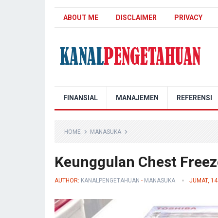
ABOUT ME
DISCLAIMER
PRIVACY
Kanal Pengetahuan
FINANSIAL
MANAJEMEN
REFERENSI
HOME
MANASUKA
Keunggulan Chest Freeze
AUTHOR:
KANALPENGETAHUAN
-
MANASUKA
JUMAT, 14