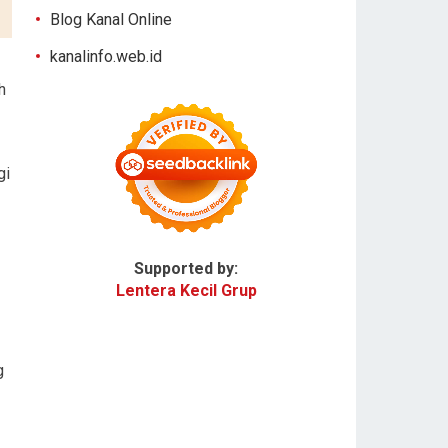
Blog Kanal Online
kanalinfo.web.id
h
gi
Supported by:
Lentera Kecil Grup
g