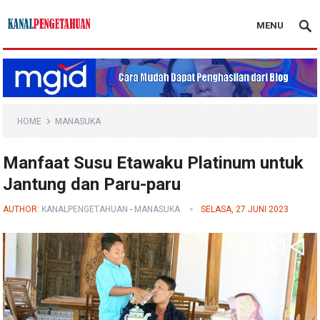
MENU
Kanal Pengetahuan
HOME
MANASUKA
Manfaat Susu Etawaku Platinum untuk
Jantung dan Paru-paru
AUTHOR:
KANALPENGETAHUAN
-
MANASUKA
SELASA, 27 JUNI 2023