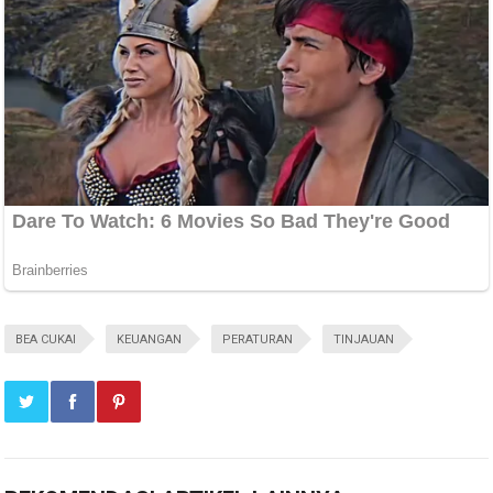
BEA CUKAI
KEUANGAN
PERATURAN
TINJAUAN