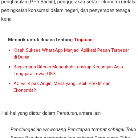
penghasilan (PPh Badan), penggerakan sektor ekonomi melalui
peningkatan konsumsi dalam negeri, dan penyerapan tenaga
kerja.
Menarik untuk dibaca tentang
Tinjauan
:
Kisah Sukses WhatsApp Menjadi Aplikasi Pesan Terbesar
di Dunia
Bagaimana Bitcoin Mengubah Lanskap Keuangan Asia
Tenggara Lewat OKX
AC vs. Kipas Angin: Mana yang Lebih Efektif dan
Ekonomis?
Hal-hal yang diatur dalam Peraturan, antara lain:
Pendelegasian wewenang Penetapan tempat sebagai Toko