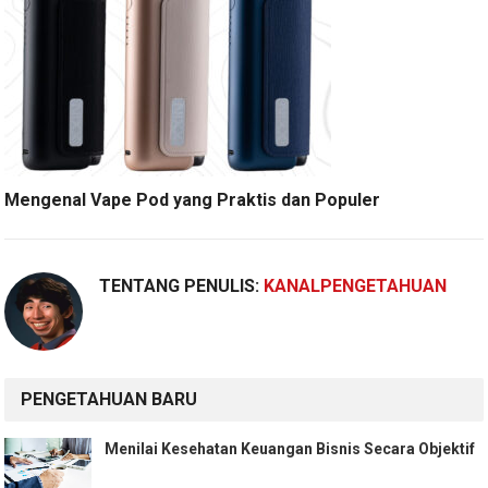
Mengenal Vape Pod yang Praktis dan Populer
TENTANG PENULIS:
KANALPENGETAHUAN
PENGETAHUAN BARU
Menilai Kesehatan Keuangan Bisnis Secara Objektif