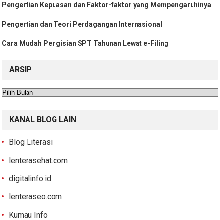
Pengertian Kepuasan dan Faktor-faktor yang Mempengaruhinya
Pengertian dan Teori Perdagangan Internasional
Cara Mudah Pengisian SPT Tahunan Lewat e-Filing
ARSIP
Arsip
KANAL BLOG LAIN
Blog Literasi
lenterasehat.com
digitalinfo.id
lenteraseo.com
Kumau Info