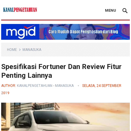
MENU
Kanal Pengetahuan
HOME
MANASUKA
Spesifikasi Fortuner Dan Review Fitur
Penting Lainnya
AUTHOR:
KANALPENGETAHUAN
-
MANASUKA
SELASA, 24 SEPTEMBER
2019