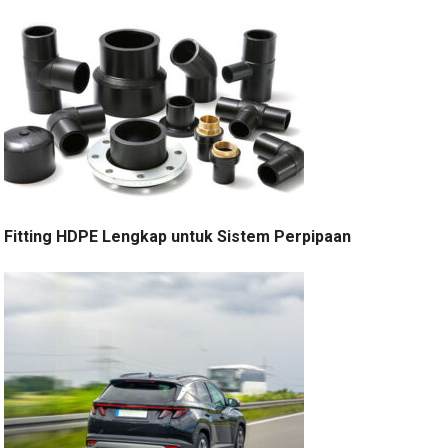
Fitting HDPE Lengkap untuk Sistem Perpipaan