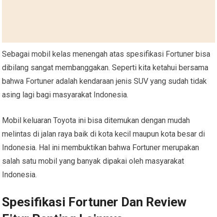
Sebagai mobil kelas menengah atas spesifikasi Fortuner bisa
dibilang sangat membanggakan. Seperti kita ketahui bersama
bahwa Fortuner adalah kendaraan jenis SUV yang sudah tidak
asing lagi bagi masyarakat Indonesia.
Mobil keluaran Toyota ini bisa ditemukan dengan mudah
melintas di jalan raya baik di kota kecil maupun kota besar di
Indonesia. Hal ini membuktikan bahwa Fortuner merupakan
salah satu mobil yang banyak dipakai oleh masyarakat
Indonesia.
Spesifikasi Fortuner Dan Review