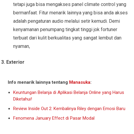
tetapi juga bisa mengakses panel climate control yang
bermanfaat. Fitur menarik lainnya yang bisa anda akses
adalah pengaturan audio melalui setir kemudi. Demi
kenyamanan penumpang tingkat tinggi jok fortuner
terbuat dari kulit berkualitas yang sangat lembut dan
nyaman,
3. Exterior
Info menarik lainnya tentang
Manasuka
:
Keuntungan Belanja di Aplikasi Belanja Online yang Harus
Diketahui!
Review Inside Out 2: Kembalinya Riley dengan Emosi Baru
Fenomena January Effect di Pasar Modal