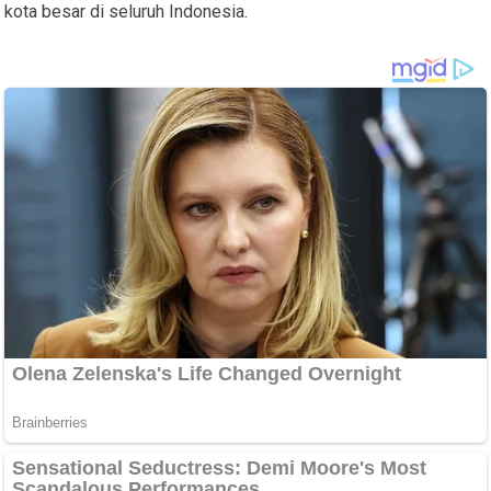
kota besar di seluruh Indonesia.